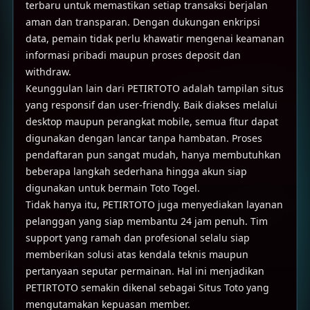
terbaru untuk memastikan setiap transaksi berjalan
aman dan transparan. Dengan dukungan enkripsi
data, pemain tidak perlu khawatir mengenai keamanan
informasi pribadi maupun proses deposit dan
withdraw.
Keunggulan lain dari PETIRTOTO adalah tampilan situs
yang responsif dan user-friendly. Baik diakses melalui
desktop maupun perangkat mobile, semua fitur dapat
digunakan dengan lancar tanpa hambatan. Proses
pendaftaran pun sangat mudah, hanya membutuhkan
beberapa langkah sederhana hingga akun siap
digunakan untuk bermain Toto Togel.
Tidak hanya itu, PETIRTOTO juga menyediakan layanan
pelanggan yang siap membantu 24 jam penuh. Tim
support yang ramah dan profesional selalu siap
memberikan solusi atas kendala teknis maupun
pertanyaan seputar permainan. Hal ini menjadikan
PETIRTOTO semakin dikenal sebagai Situs Toto yang
mengutamakan kepuasan member.