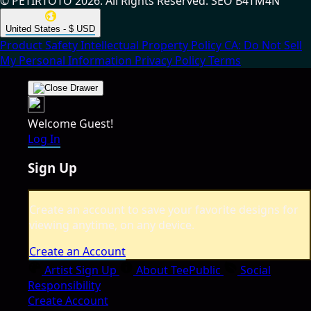
© PETIRTOTO 2026. All Rights Reserved. SEO B4TM4N
United States - $ USD
Product Safety
Intellectual Property Policy
CA: Do Not Sell
My Personal Information
Privacy Policy
Terms
Welcome Guest!
Log In
Sign Up
Create an account to save your favorite designs for
viewing anytime, on any device.
Create an Account
Artist Sign Up
About TeePublic
Social
Responsibility
Create Account