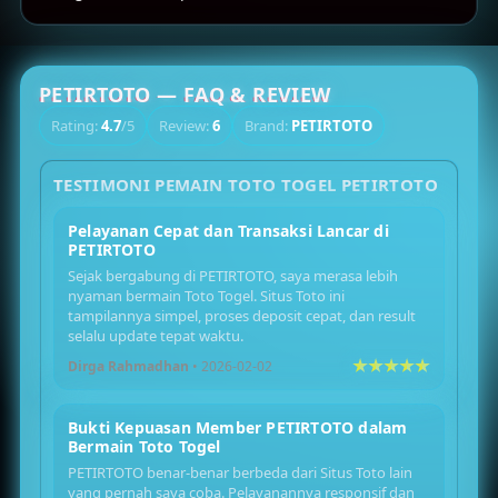
PETIRTOTO — FAQ & REVIEW
Rating:
4.7
/5
Review:
6
Brand:
PETIRTOTO
TESTIMONI PEMAIN TOTO TOGEL PETIRTOTO
Pelayanan Cepat dan Transaksi Lancar di
PETIRTOTO
Sejak bergabung di PETIRTOTO, saya merasa lebih
nyaman bermain Toto Togel. Situs Toto ini
tampilannya simpel, proses deposit cepat, dan result
selalu update tepat waktu.
Dirga Rahmadhan
• 2026-02-02
Bukti Kepuasan Member PETIRTOTO dalam
Bermain Toto Togel
PETIRTOTO benar-benar berbeda dari Situs Toto lain
yang pernah saya coba. Pelayanannya responsif dan