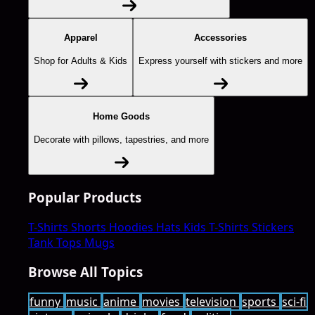
Apparel
Accessories
Shop for Adults & Kids
Express yourself with stickers and more
Home Goods
Decorate with pillows, tapestries, and more
Popular Products
T-Shirts
Shorts
Hoodies
Hats
Kids T-Shirts
Stickers
Tank Tops
Mugs
Browse All Topics
funny
music
anime
movies
television
sports
sci-fi