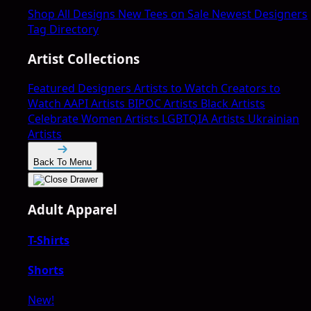
Shop All Designs
New Tees on Sale
Newest Designers
Tag Directory
Artist Collections
Featured Designers
Artists to Watch
Creators to
Watch
AAPI Artists
BIPOC Artists
Black Artists
Celebrate Women Artists
LGBTQIA Artists
Ukrainian
Artists
Back To Menu
Adult Apparel
T-Shirts
Shorts
New!