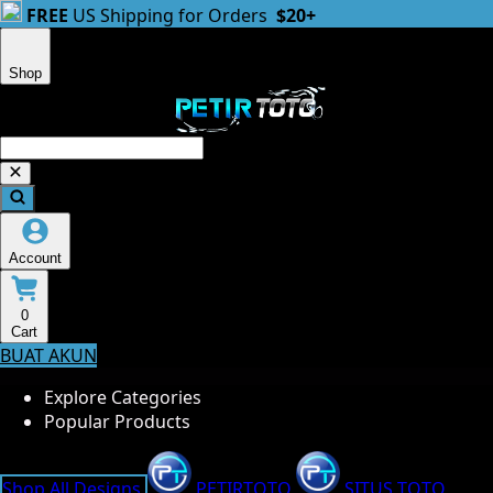
FREE
US Shipping for Orders
$20+
Shop
Account
0
Cart
BUAT AKUN
Explore Categories
Popular Products
Shop All Designs
PETIRTOTO
SITUS TOTO