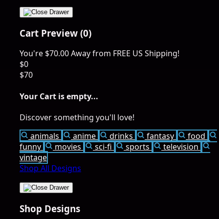
Cart Preview (0)
You're
$70.00
Away from
FREE US Shipping!
$0
$70
Your Cart is empty...
Discover something you'll love!
animals
anime
drinks
fantasy
food
funny
movies
sci-fi
sports
television
vintage
Shop All Designs
Shop Designs