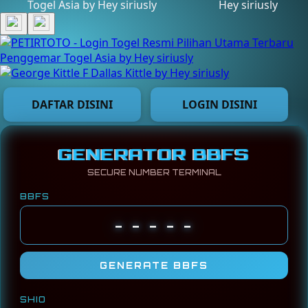
DAFTAR DISINI
LOGIN DISINI
GENERATOR BBFS
SECURE NUMBER TERMINAL
BBFS
- - - - -
GENERATE BBFS
SHIO