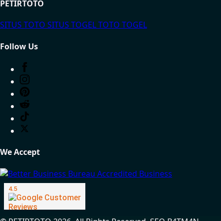
PETIRTOTO
SITUS TOTO
SITUS TOGEL
TOTO TOGEL
Follow Us
We Accept