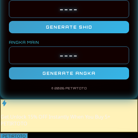
----
GENERATE SHIO
ANGKA MAIN
----
GENERATE ANGKA
© 2026 PETIRTOTO
Get
Unlock 15%
OFF Instantly When You Buy
5+
PETIRTOTO
PETIRTOTO