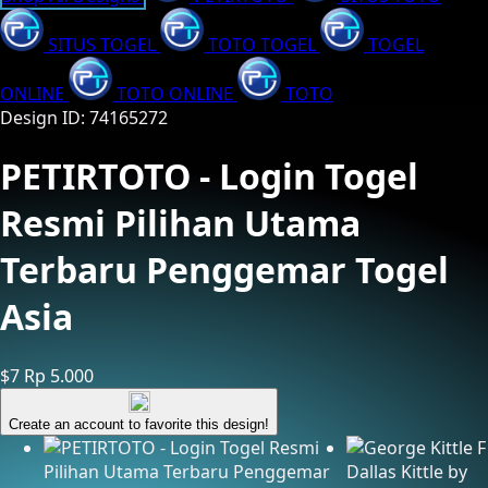
SITUS TOGEL
TOTO TOGEL
TOGEL
ONLINE
TOTO ONLINE
TOTO
Design ID: 74165272
PETIRTOTO - Login Togel
Resmi Pilihan Utama
Terbaru Penggemar Togel
Asia
$7
Rp 5.000
Create an account to favorite this design!