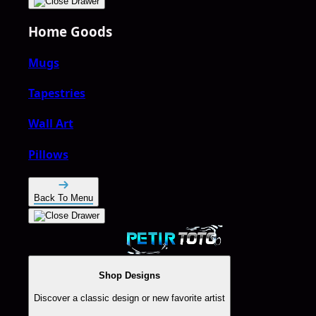
Home Goods
Mugs
Tapestries
Wall Art
Pillows
Back To Menu
Shop Designs
Discover a classic design or new favorite artist