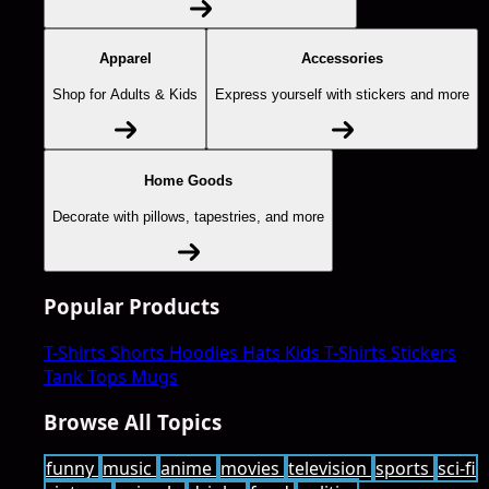
Apparel
Accessories
Shop for Adults & Kids
Express yourself with stickers and more
Home Goods
Decorate with pillows, tapestries, and more
Popular Products
T-Shirts
Shorts
Hoodies
Hats
Kids T-Shirts
Stickers
Tank Tops
Mugs
Browse All Topics
funny
music
anime
movies
television
sports
sci-fi