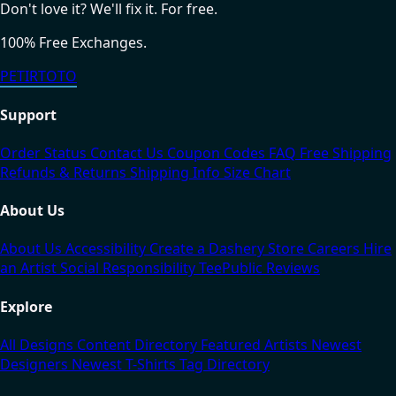
Don't love it? We'll fix it. For free.
100% Free Exchanges.
PETIRTOTO
Support
Order Status
Contact Us
Coupon Codes
FAQ
Free Shipping
Refunds & Returns
Shipping Info
Size Chart
About Us
About Us
Accessibility
Create a Dashery Store
Careers
Hire
an Artist
Social Responsibility
TeePublic Reviews
Explore
All Designs
Content Directory
Featured Artists
Newest
Designers
Newest T-Shirts
Tag Directory