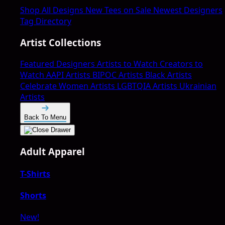
Shop All Designs
New Tees on Sale
Newest Designers
Tag Directory
Artist Collections
Featured Designers
Artists to Watch
Creators to
Watch
AAPI Artists
BIPOC Artists
Black Artists
Celebrate Women Artists
LGBTQIA Artists
Ukrainian
Artists
Back To Menu
Adult Apparel
T-Shirts
Shorts
New!