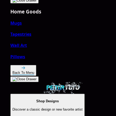
Home Goods
Mugs
Tapestries
Wall Art
Pillows
Back To Menu
Shop Designs
Discover a classic design or new favorite artist