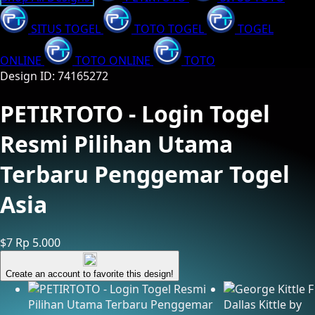
SITUS TOGEL
TOTO TOGEL
TOGEL
ONLINE
TOTO ONLINE
TOTO
Design ID: 74165272
PETIRTOTO - Login Togel
Resmi Pilihan Utama
Terbaru Penggemar Togel
Asia
$7
Rp 5.000
Create an account to favorite this design!