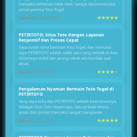
transaksi withdraw tidak ribet. Sangat recommended
untuk pecinta Toto Togel.
Lidia Sari
• 2026-02-03
PETIRTOTO: Situs Toto dengan Layanan
Responsif dan Proses Cepat
Saya sudah lama bermain Toto Togel, dan menurut
saya PETIRTOTO adalah salah satu yang terbaik di Asia.
Sistemnya stabil dan jarang sekali ada kendala saat
akses.
Supiani
• 2026-02-04
Pengalaman Nyaman Bermain Toto Togel di
PETIRTOTO
Yang saya suka dari PETIRTOTO adalah keamanannya.
Sebagai Situs Toto terpercaya, data pribadi terasa
aman dan proses transaksi sangat transparan.
Jakaria
• 2026-02-05