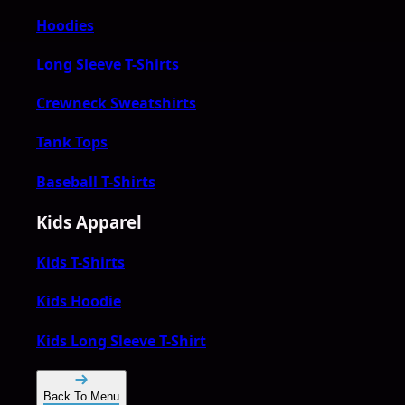
Hoodies
Long Sleeve T-Shirts
Crewneck Sweatshirts
Tank Tops
Baseball T-Shirts
Kids Apparel
Kids T-Shirts
Kids Hoodie
Kids Long Sleeve T-Shirt
Back To Menu