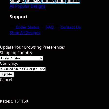
vintage
animals
drinks
food
politics
All Popular Designs
Support
Order Status
FAQ
Contact Us
Shop All Designs
Update Your Browsing Preferences
Shipping Country:
Currency:
Cancel
Katie:
5'10"
160