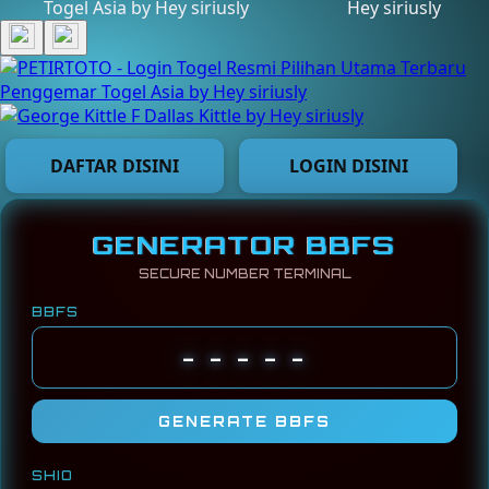
DAFTAR DISINI
LOGIN DISINI
GENERATOR BBFS
SECURE NUMBER TERMINAL
BBFS
- - - - -
GENERATE BBFS
SHIO