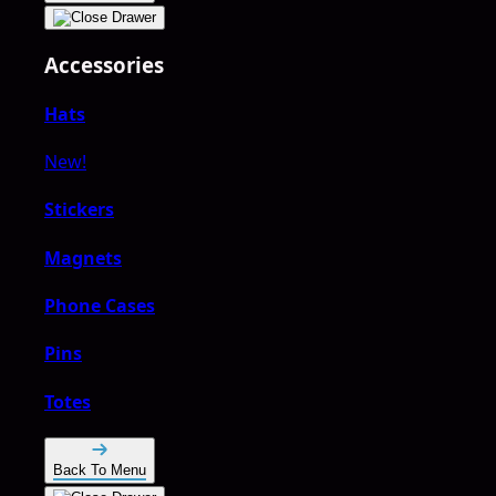
Accessories
Hats
New!
Stickers
Magnets
Phone Cases
Pins
Totes
Back To Menu