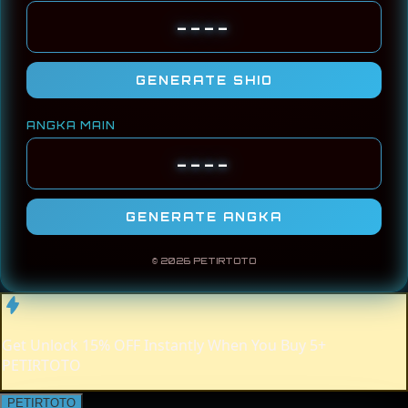
----
GENERATE SHIO
ANGKA MAIN
----
GENERATE ANGKA
© 2026 PETIRTOTO
Get
Unlock 15%
OFF Instantly When You Buy
5+
PETIRTOTO
PETIRTOTO