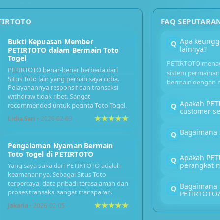
TIRTOTO
FAQ SEPUTARA
Apa keunggu
Bukti Kepuasan Member
Q
lainnya?
PETIRTOTO dalam Bermain Toto
Togel
PETIRTOTO menawar
PETIRTOTO benar-benar berbeda dari
sistem permainan 
Situs Toto lain yang pernah saya coba.
bermain dengan n
Pelayanannya responsif dan transaksi
withdraw tidak ribet. Sangat
Apakah PET
recommended untuk pecinta Toto Togel.
Q
customer se
Lidia Sari
• 2026-02-03
Bagaimana 
Q
Pengalaman Nyaman Bermain
Toto Togel di PETIRTOTO
Apakah PET
Q
perangkat m
Yang saya suka dari PETIRTOTO adalah
keamanannya. Sebagai Situs Toto
terpercaya, data pribadi terasa aman dan
Bagaimana p
Q
proses transaksi sangat transparan.
PETIRTOTO
Jakaria
• 2026-02-05