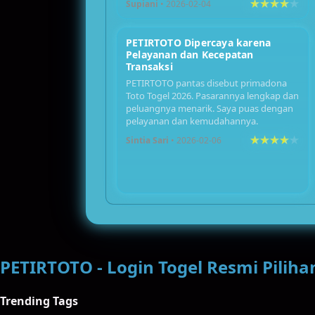
Supiani
• 2026-02-04
PETIRTOTO Dipercaya karena
Pelayanan dan Kecepatan
Transaksi
PETIRTOTO pantas disebut primadona
Toto Togel 2026. Pasarannya lengkap dan
peluangnya menarik. Saya puas dengan
pelayanan dan kemudahannya.
Sintia Sari
• 2026-02-06
PETIRTOTO - Login Togel Resmi Pilih
Trending Tags