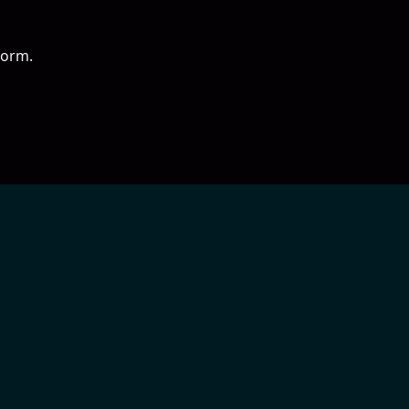
form.