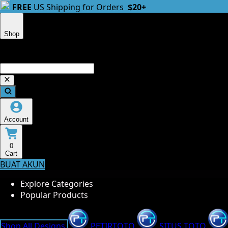
FREE
US Shipping for Orders
$20+
Shop
Account
0
Cart
BUAT AKUN
Explore Categories
Popular Products
Shop All Designs
PETIRTOTO
SITUS TOTO