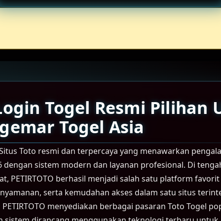
O
Login Togel Resmi Pilihan
gemar Togel Asia
 Situs Toto resmi dan terpercaya yang menawarkan pengal
6 dengan sistem modern dan layanan profesional. Di teng
at, PETIRTOTO berhasil menjadi salah satu platform favori
amanan, serta kemudahan akses dalam satu situs terinte
s, PETIRTOTO menyediakan berbagai pasaran Toto Togel pop
uh sistem dirancang menggunakan teknologi terbaru untuk 