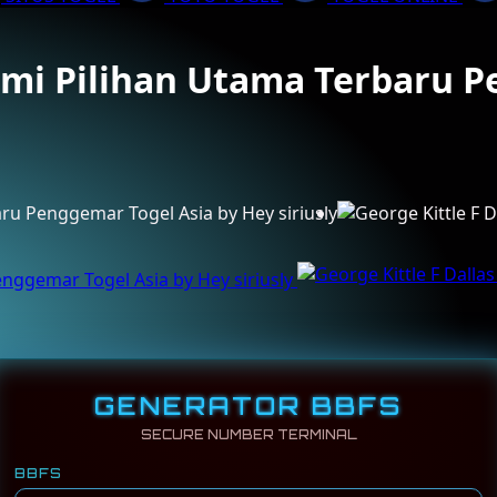
smi Pilihan Utama Terbaru 
GENERATOR BBFS
SECURE NUMBER TERMINAL
BBFS