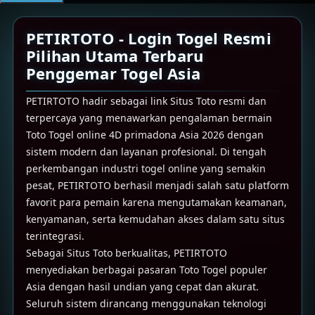
PETIRTOTO - Login Togel Resmi
Pilihan Utama Terbaru
Penggemar Togel Asia
PETIRTOTO hadir sebagai link Situs Toto resmi dan
terpercaya yang menawarkan pengalaman bermain
Toto Togel online 4D primadona Asia 2026 dengan
sistem modern dan layanan profesional. Di tengah
perkembangan industri togel online yang semakin
pesat, PETIRTOTO berhasil menjadi salah satu platform
favorit para pemain karena mengutamakan keamanan,
kenyamanan, serta kemudahan akses dalam satu situs
terintegrasi.
Sebagai Situs Toto berkualitas, PETIRTOTO
menyediakan berbagai pasaran Toto Togel populer
Asia dengan hasil undian yang cepat dan akurat.
Seluruh sistem dirancang menggunakan teknologi