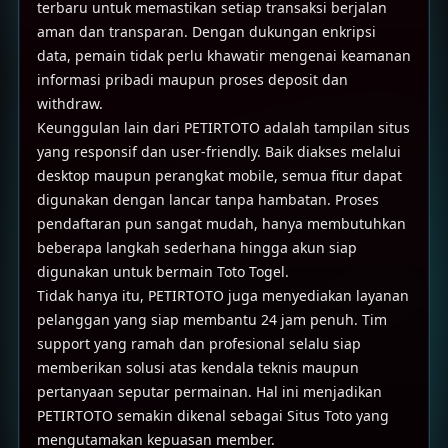
terbaru untuk memastikan setiap transaksi berjalan
aman dan transparan. Dengan dukungan enkripsi
data, pemain tidak perlu khawatir mengenai keamanan
informasi pribadi maupun proses deposit dan
withdraw.
Keunggulan lain dari PETIRTOTO adalah tampilan situs
yang responsif dan user-friendly. Baik diakses melalui
desktop maupun perangkat mobile, semua fitur dapat
digunakan dengan lancar tanpa hambatan. Proses
pendaftaran pun sangat mudah, hanya membutuhkan
beberapa langkah sederhana hingga akun siap
digunakan untuk bermain Toto Togel.
Tidak hanya itu, PETIRTOTO juga menyediakan layanan
pelanggan yang siap membantu 24 jam penuh. Tim
support yang ramah dan profesional selalu siap
memberikan solusi atas kendala teknis maupun
pertanyaan seputar permainan. Hal ini menjadikan
PETIRTOTO semakin dikenal sebagai Situs Toto yang
mengutamakan kepuasan member.