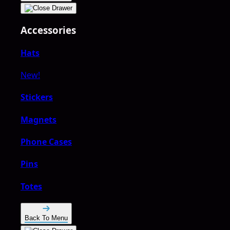
Accessories
Hats
New!
Stickers
Magnets
Phone Cases
Pins
Totes
Back To Menu