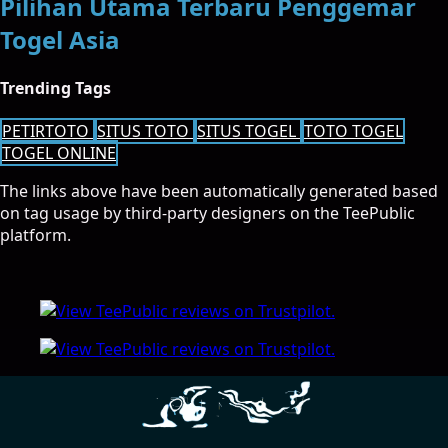
Pilihan Utama Terbaru Penggemar
Togel Asia
Trending Tags
PETIRTOTO
SITUS TOTO
SITUS TOGEL
TOTO TOGEL
TOGEL ONLINE
The links above have been automatically generated based
on tag usage by third-party designers on the TeePublic
platform.