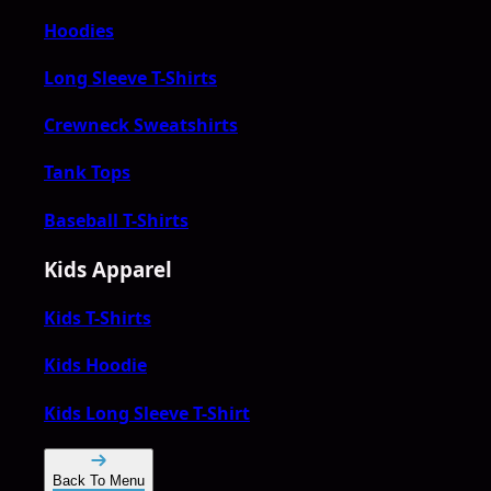
Hoodies
Long Sleeve T-Shirts
Crewneck Sweatshirts
Tank Tops
Baseball T-Shirts
Kids Apparel
Kids T-Shirts
Kids Hoodie
Kids Long Sleeve T-Shirt
Back To Menu