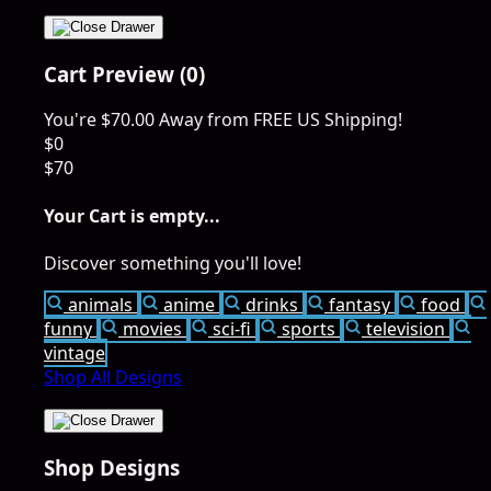
Cart Preview (0)
You're
$70.00
Away from
FREE US Shipping!
$0
$70
Your Cart is empty...
Discover something you'll love!
animals
anime
drinks
fantasy
food
funny
movies
sci-fi
sports
television
vintage
Shop All Designs
Shop Designs