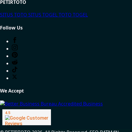
PETIRTOTO
SITUS TOTO
SITUS TOGEL
TOTO TOGEL
Follow Us
We Accept