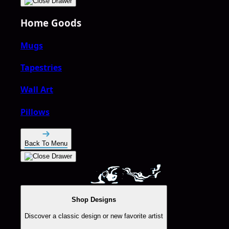
Home Goods
Mugs
Tapestries
Wall Art
Pillows
Back To Menu
Shop Designs
Discover a classic design or new favorite artist