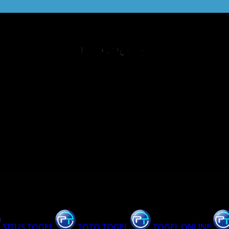
SITUS TOGEL
TOTO TOGEL
TOGEL ONLINE