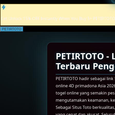
Get
Unlock 15%
OFF Instantly When You Buy
5+ PETIRTOT
PETIRTOTO
PETIRTOTO - 
Terbaru Peng
PETIRTOTO hadir sebagai link
online 4D primadona Asia 202
togel online yang semakin pes
mengutamakan keamanan, keny
Sebagai Situs Toto berkualita
yang cepat dan akurat. Selur