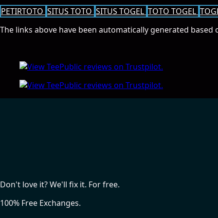
PETIRTOTO
SITUS TOTO
SITUS TOGEL
TOTO TOGEL
TOG
The links above have been automatically generated based o
Don't love it? We'll fix it. For free.
100% Free Exchanges.