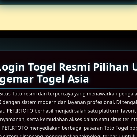
O
Login Togel Resmi Pilihan
gemar Togel Asia
 Situs Toto resmi dan terpercaya yang menawarkan pengal
6 dengan sistem modern dan layanan profesional. Di teng
at, PETIRTOTO berhasil menjadi salah satu platform favori
amanan, serta kemudahan akses dalam satu situs terinte
s, PETIRTOTO menyediakan berbagai pasaran Toto Togel pop
uh sistem dirancang menggunakan teknologi terbaru untuk 