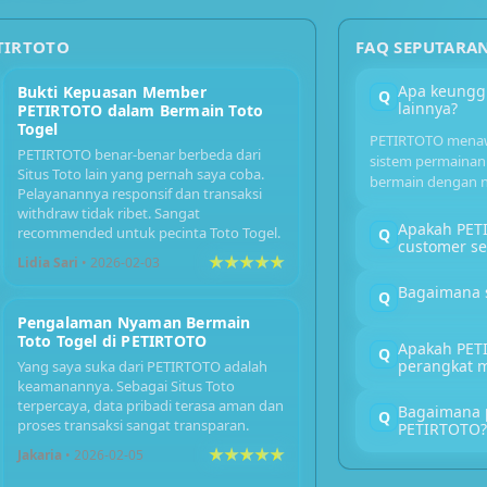
TIRTOTO
FAQ SEPUTARA
Apa keunggu
Bukti Kepuasan Member
Q
lainnya?
PETIRTOTO dalam Bermain Toto
Togel
PETIRTOTO menawar
PETIRTOTO benar-benar berbeda dari
sistem permainan 
Situs Toto lain yang pernah saya coba.
bermain dengan n
Pelayanannya responsif dan transaksi
withdraw tidak ribet. Sangat
Apakah PET
recommended untuk pecinta Toto Togel.
Q
customer se
Lidia Sari
• 2026-02-03
Bagaimana 
Q
Pengalaman Nyaman Bermain
Toto Togel di PETIRTOTO
Apakah PET
Q
perangkat m
Yang saya suka dari PETIRTOTO adalah
keamanannya. Sebagai Situs Toto
terpercaya, data pribadi terasa aman dan
Bagaimana p
Q
proses transaksi sangat transparan.
PETIRTOTO
Jakaria
• 2026-02-05