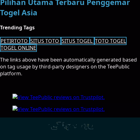
Pilihan Utama Terbaru Penggemar
Togel Asia
Trending Tags
PETIRTOTO
SITUS TOTO
SITUS TOGEL
TOTO TOGEL
TOGEL ONLINE
The links above have been automatically generated based
on tag usage by third-party designers on the TeePublic
platform.