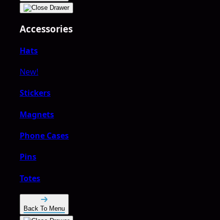
Accessories
Hats
New!
Stickers
Magnets
Phone Cases
Pins
Totes
Back To Menu