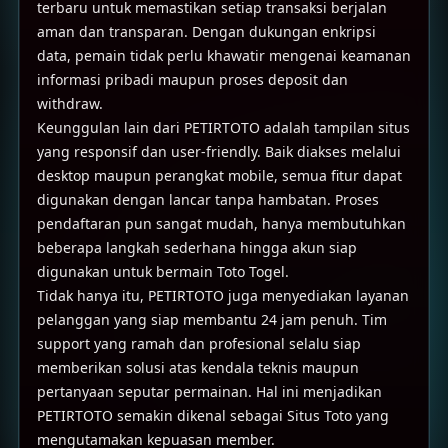
terbaru untuk memastikan setiap transaksi berjalan
aman dan transparan. Dengan dukungan enkripsi
data, pemain tidak perlu khawatir mengenai keamanan
informasi pribadi maupun proses deposit dan
withdraw.
Keunggulan lain dari PETIRTOTO adalah tampilan situs
yang responsif dan user-friendly. Baik diakses melalui
desktop maupun perangkat mobile, semua fitur dapat
digunakan dengan lancar tanpa hambatan. Proses
pendaftaran pun sangat mudah, hanya membutuhkan
beberapa langkah sederhana hingga akun siap
digunakan untuk bermain Toto Togel.
Tidak hanya itu, PETIRTOTO juga menyediakan layanan
pelanggan yang siap membantu 24 jam penuh. Tim
support yang ramah dan profesional selalu siap
memberikan solusi atas kendala teknis maupun
pertanyaan seputar permainan. Hal ini menjadikan
PETIRTOTO semakin dikenal sebagai Situs Toto yang
mengutamakan kepuasan member.