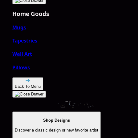
Home Goods
Mugs
Tapestries
Wall Art
Pillows
Back To Menu
Shop Designs
Discover a classic design or new favorite artist