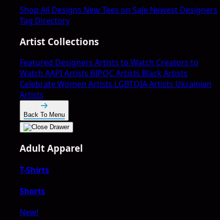
Shop All Designs
New Tees on Sale
Newest Designers
Tag Directory
Artist Collections
Featured Designers
Artists to Watch
Creators to
Watch
AAPI Artists
BIPOC Artists
Black Artists
Celebrate Women Artists
LGBTQIA Artists
Ukrainian
Artists
Back To Menu
Adult Apparel
T-Shirts
Shorts
New!