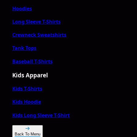
Hoodies
Long Sleeve T-Shirts
Crewneck Sweatshirts
Tank Tops
Baseball T-Shirts
Kids Apparel
Kids T-Shirts
Kids Hoodie
Kids Long Sleeve T-Shirt
Back To Menu