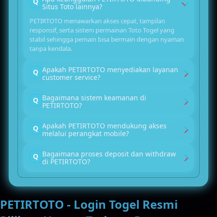
Q
Situs Toto lainnya?
PETIRTOTO menawarkan akses cepat, tampilan
responsif, serta sistem permainan Toto Togel yang
stabil sehingga pemain bisa bermain dengan nyaman
tanpa kendala.
Apakah PETIRTOTO menyediakan layanan
Q
customer service?
Bagaimana sistem keamanan di
Q
PETIRTOTO?
Apakah PETIRTOTO mendukung akses
Q
melalui perangkat mobile?
Bagaimana proses deposit dan withdraw
Q
di PETIRTOTO?
PETIRTOTO - Login Togel Resmi