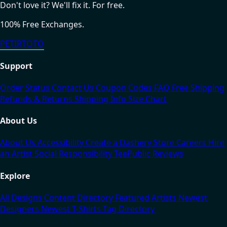
Don't love it? We'll fix it. For free.
100% Free Exchanges.
PETIRTOTO
Support
Order Status
Contact Us
Coupon Codes
FAQ
Free Shipping
Refunds & Returns
Shipping Info
Size Chart
About Us
About Us
Accessibility
Create a Dashery Store
Careers
Hire
an Artist
Social Responsibility
TeePublic Reviews
Explore
All Designs
Content Directory
Featured Artists
Newest
Designers
Newest T-Shirts
Tag Directory