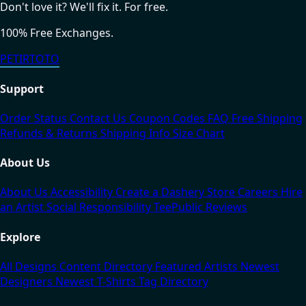
Don't love it? We'll fix it. For free.
100% Free Exchanges.
PETIRTOTO
Support
Order Status
Contact Us
Coupon Codes
FAQ
Free Shipping
Refunds & Returns
Shipping Info
Size Chart
About Us
About Us
Accessibility
Create a Dashery Store
Careers
Hire
an Artist
Social Responsibility
TeePublic Reviews
Explore
All Designs
Content Directory
Featured Artists
Newest
Designers
Newest T-Shirts
Tag Directory