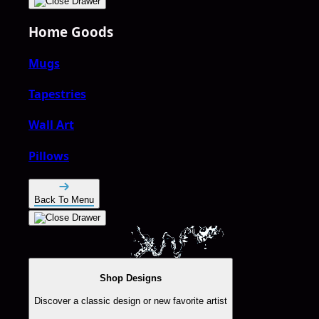
Home Goods
Mugs
Tapestries
Wall Art
Pillows
Back To Menu
Shop Designs
Discover a classic design or new favorite artist