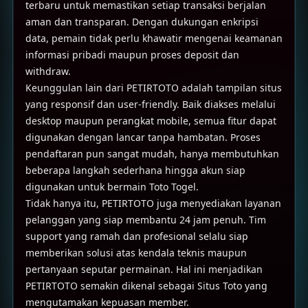
terbaru untuk memastikan setiap transaksi berjalan
aman dan transparan. Dengan dukungan enkripsi
data, pemain tidak perlu khawatir mengenai keamanan
informasi pribadi maupun proses deposit dan
withdraw.
Keunggulan lain dari PETIRTOTO adalah tampilan situs
yang responsif dan user-friendly. Baik diakses melalui
desktop maupun perangkat mobile, semua fitur dapat
digunakan dengan lancar tanpa hambatan. Proses
pendaftaran pun sangat mudah, hanya membutuhkan
beberapa langkah sederhana hingga akun siap
digunakan untuk bermain Toto Togel.
Tidak hanya itu, PETIRTOTO juga menyediakan layanan
pelanggan yang siap membantu 24 jam penuh. Tim
support yang ramah dan profesional selalu siap
memberikan solusi atas kendala teknis maupun
pertanyaan seputar permainan. Hal ini menjadikan
PETIRTOTO semakin dikenal sebagai Situs Toto yang
mengutamakan kepuasan member.