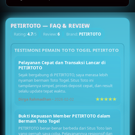
PETIRTOTO — FAQ & REVIEW
Rating:
4.7
/5
Review:
6
Brand:
PETIRTOTO
TESTIMONI PEMAIN TOTO TOGEL PETIRTOTO
Pelayanan Cepat dan Transaksi Lancar di
PETIRTOTO
Sejak bergabung di PETIRTOTO, saya merasa lebih
nyaman bermain Toto Togel. Situs Toto ini
tampilannya simpel, proses deposit cepat, dan result
selalu update tepat waktu.
Dirga Rahmadhan
• 2026-02-02
Bukti Kepuasan Member PETIRTOTO dalam
Bermain Toto Togel
PETIRTOTO benar-benar berbeda dari Situs Toto lain
yang pernah saya coba. Pelayanannya responsif dan