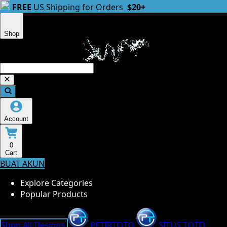
FREE
US Shipping for Orders
$20+
Shop
Account
0
Cart
BUAT AKUN
Explore Categories
Popular Products
Shop All Designs
PETIRTOTO
SITUS TOTO