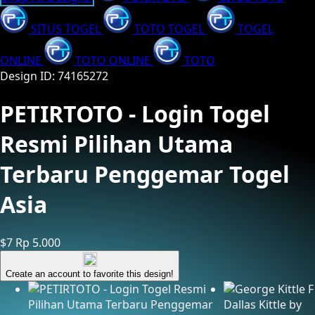
SITUS TOGEL
TOTO TOGEL
TOGEL
ONLINE
TOTO ONLINE
TOTO
Design ID: 74165272
PETIRTOTO - Login Togel
Resmi Pilihan Utama
Terbaru Penggemar Togel
Asia
$7
Rp 5.000
Create an account to favorite this design!