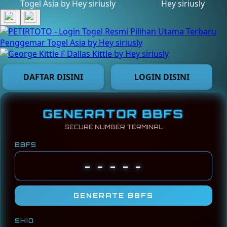
DAFTAR DISINI
LOGIN DISINI
GENERATOR BBFS
SECURE NUMBER TERMINAL
BBFS
- - - - -
GENERATE BBFS
SHIO