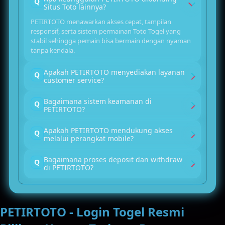
Q
Situs Toto lainnya?
PETIRTOTO menawarkan akses cepat, tampilan
responsif, serta sistem permainan Toto Togel yang
stabil sehingga pemain bisa bermain dengan nyaman
tanpa kendala.
Apakah PETIRTOTO menyediakan layanan
Q
customer service?
Bagaimana sistem keamanan di
Q
PETIRTOTO?
Apakah PETIRTOTO mendukung akses
Q
melalui perangkat mobile?
Bagaimana proses deposit dan withdraw
Q
di PETIRTOTO?
PETIRTOTO - Login Togel Resmi