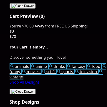
Cart Preview (0)
You're
$70.00
Away from
FREE US Shipping!
$0
$70
Your Cart is empty...
Discover something you'll love!
animals
anime
drinks
fantasy
food
funny
movies
sci-fi
sports
television
vintage
Shop All Designs
Shop Designs