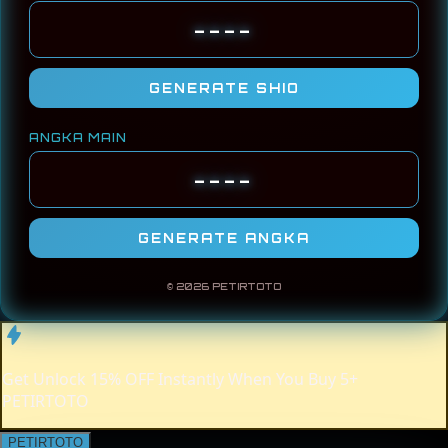
----
GENERATE SHIO
ANGKA MAIN
----
GENERATE ANGKA
© 2026 PETIRTOTO
Get
Unlock 15%
OFF Instantly When You Buy
5+
PETIRTOTO
PETIRTOTO