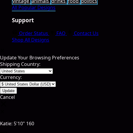
vintage
animals
drinks
food
politics
All Popular Designs
Support
Order Status
FAQ
Contact Us
Shop All Designs
Update Your Browsing Preferences
Shipping Country:
Currency:
Cancel
Katie:
5'10"
160