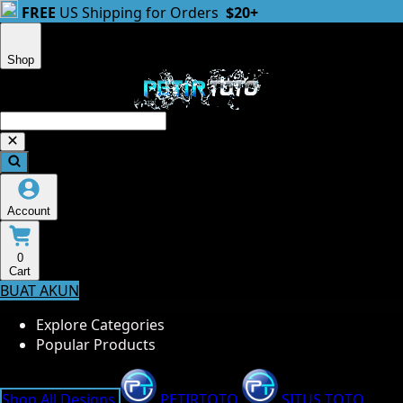
FREE
US Shipping for Orders
$20+
Shop
Account
0
Cart
BUAT AKUN
Explore Categories
Popular Products
Shop All Designs
PETIRTOTO
SITUS TOTO