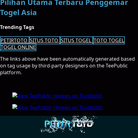
Pilihan Utama Terbaru Penggemar
Togel Asia
Trending Tags
PETIRTOTO
SITUS TOTO
SITUS TOGEL
TOTO TOGEL
TOGEL ONLINE
The links above have been automatically generated based
on tag usage by third-party designers on the TeePublic
platform.