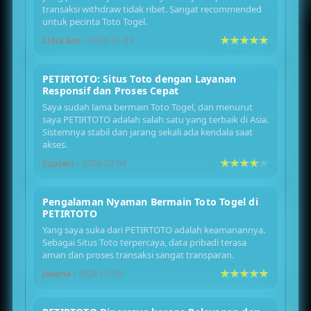
transaksi withdraw tidak ribet. Sangat recommended
untuk pecinta Toto Togel.
Lidia Sari
• 2026-02-03
PETIRTOTO: Situs Toto dengan Layanan
Responsif dan Proses Cepat
Saya sudah lama bermain Toto Togel, dan menurut
saya PETIRTOTO adalah salah satu yang terbaik di Asia.
Sistemnya stabil dan jarang sekali ada kendala saat
akses.
Supiani
• 2026-02-04
Pengalaman Nyaman Bermain Toto Togel di
PETIRTOTO
Yang saya suka dari PETIRTOTO adalah keamanannya.
Sebagai Situs Toto terpercaya, data pribadi terasa
aman dan proses transaksi sangat transparan.
Jakaria
• 2026-02-05