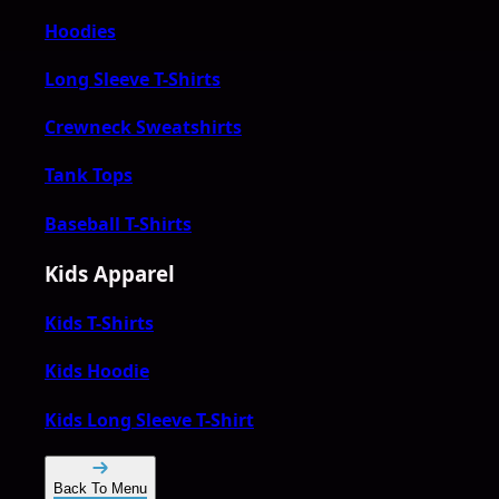
Hoodies
Long Sleeve T-Shirts
Crewneck Sweatshirts
Tank Tops
Baseball T-Shirts
Kids Apparel
Kids T-Shirts
Kids Hoodie
Kids Long Sleeve T-Shirt
Back To Menu