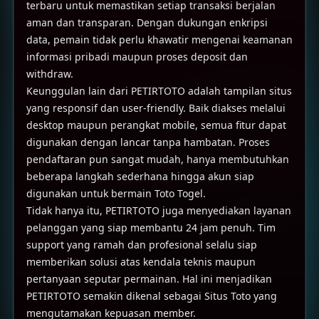
terbaru untuk memastikan setiap transaksi berjalan
aman dan transparan. Dengan dukungan enkripsi
data, pemain tidak perlu khawatir mengenai keamanan
informasi pribadi maupun proses deposit dan
withdraw.
Keunggulan lain dari PETIRTOTO adalah tampilan situs
yang responsif dan user-friendly. Baik diakses melalui
desktop maupun perangkat mobile, semua fitur dapat
digunakan dengan lancar tanpa hambatan. Proses
pendaftaran pun sangat mudah, hanya membutuhkan
beberapa langkah sederhana hingga akun siap
digunakan untuk bermain Toto Togel.
Tidak hanya itu, PETIRTOTO juga menyediakan layanan
pelanggan yang siap membantu 24 jam penuh. Tim
support yang ramah dan profesional selalu siap
memberikan solusi atas kendala teknis maupun
pertanyaan seputar permainan. Hal ini menjadikan
PETIRTOTO semakin dikenal sebagai Situs Toto yang
mengutamakan kepuasan member.