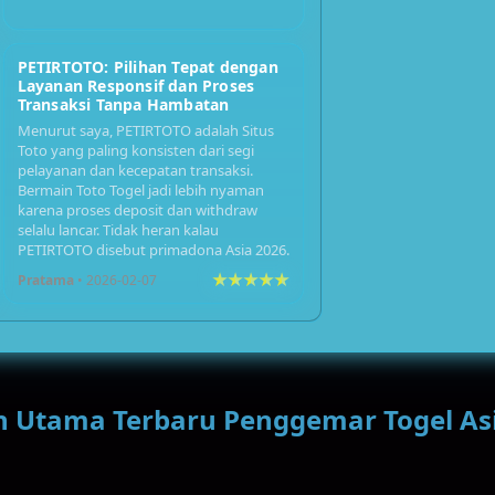
PETIRTOTO: Pilihan Tepat dengan
Layanan Responsif dan Proses
Transaksi Tanpa Hambatan
Menurut saya, PETIRTOTO adalah Situs
Toto yang paling konsisten dari segi
pelayanan dan kecepatan transaksi.
Bermain Toto Togel jadi lebih nyaman
karena proses deposit dan withdraw
selalu lancar. Tidak heran kalau
PETIRTOTO disebut primadona Asia 2026.
Pratama
• 2026-02-07
an Utama Terbaru Penggemar Togel As