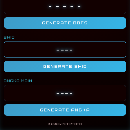
- - - - -
GENERATE BBFS
SHIO
----
GENERATE SHIO
ANGKA MAIN
----
GENERATE ANGKA
© 2026 PETIRTOTO