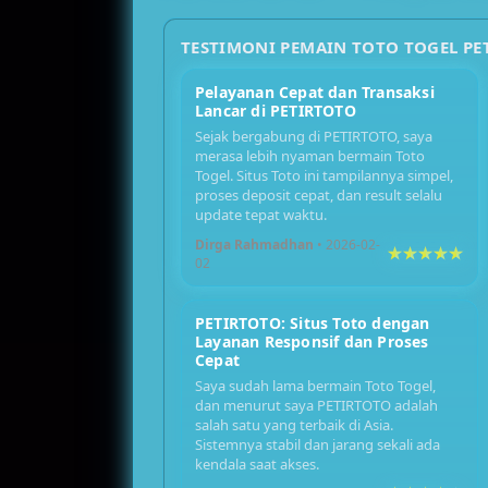
TESTIMONI PEMAIN TOTO TOGEL PE
Pelayanan Cepat dan Transaksi
Lancar di PETIRTOTO
Sejak bergabung di PETIRTOTO, saya
merasa lebih nyaman bermain Toto
Togel. Situs Toto ini tampilannya simpel,
proses deposit cepat, dan result selalu
update tepat waktu.
Dirga Rahmadhan
• 2026-02-
02
PETIRTOTO: Situs Toto dengan
Layanan Responsif dan Proses
Cepat
Saya sudah lama bermain Toto Togel,
dan menurut saya PETIRTOTO adalah
salah satu yang terbaik di Asia.
Sistemnya stabil dan jarang sekali ada
kendala saat akses.