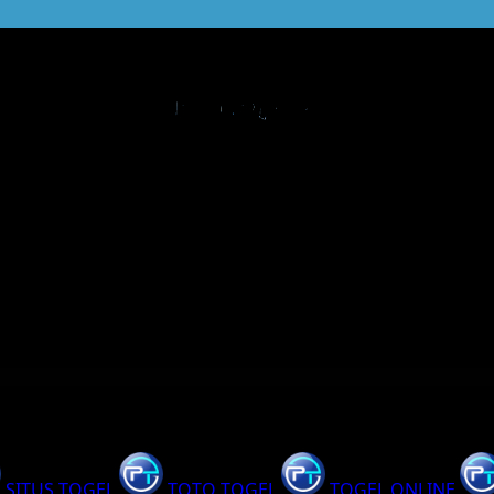
SITUS TOGEL
TOTO TOGEL
TOGEL ONLINE