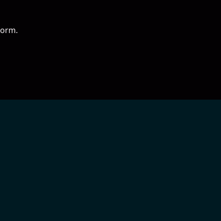
form.