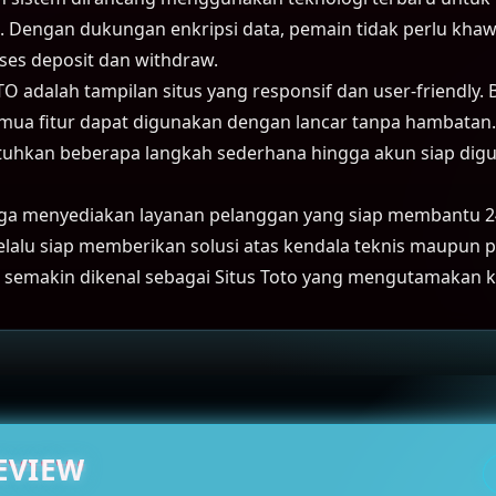
. Dengan dukungan enkripsi data, pemain tidak perlu kh
ses deposit dan withdraw.
O adalah tampilan situs yang responsif dan user-friendly. 
mua fitur dapat digunakan dengan lancar tanpa hambatan.
hkan beberapa langkah sederhana hingga akun siap digu
uga menyediakan layanan pelanggan yang siap membantu 2
elalu siap memberikan solusi atas kendala teknis maupun 
O semakin dikenal sebagai Situs Toto yang mengutamakan
EVIEW